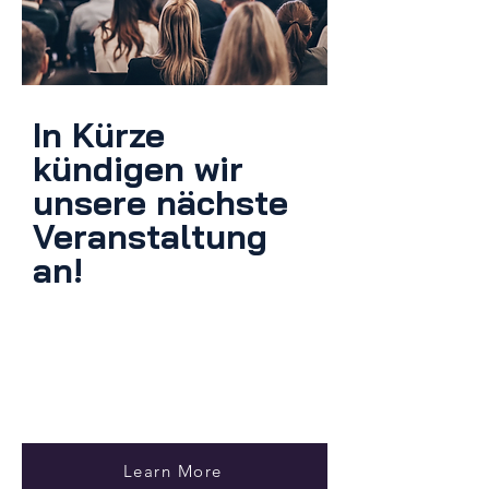
In Kürze
kündigen wir
unsere nächste
Veranstaltung
an!
Learn More