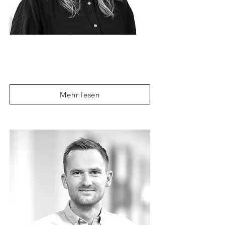
Silvia Castro
Doktorandin der
Wirtschaftswissenschaften an der LMU
München
Mehr lesen