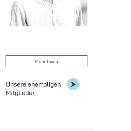
Dr. Dominik Grothe
Forschungsleiter im Fachbereich
Wirtschaftswissenschaften der LMU
München
Mehr lesen
Unsere ehemaligen
Mitglieder