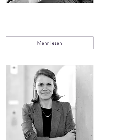
Prof. Dr. Florian
Englmaier
Professor für Organisationsökonomie
an der LMU München
Mehr lesen