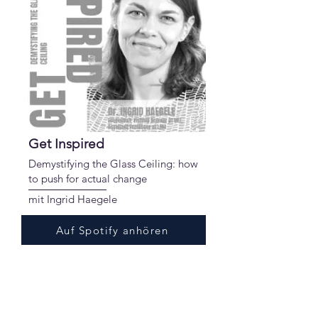
Get Inspired
Demystifying the Glass Ceiling: how
to push for actual change
mit Ingrid Haegele
Auf Spotify anhören